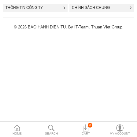
THÔNG TIN CÔNG TY
CHÍNH SÁCH CHUNG
© 2026 BAO HANH DIEN TU. By
IT-Team
. Thuan Viet Group.
0
HOME
SEARCH
CART
MY ACCOUNT